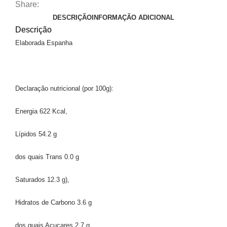
Share:
DESCRIÇÃO
INFORMAÇÃO ADICIONAL
Descrição
Elaborada Espanha
Declaração nutricional (por 100g):
Energia 622 Kcal,
Lípidos 54.2 g
dos quais Trans 0.0 g
Saturados 12.3 g),
Hidratos de Carbono 3.6 g
dos quais Açucares 2.7 g