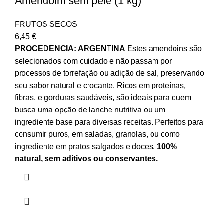
Amendoim sem pele (1 kg)
FRUTOS SECOS
6,45
€
PROCEDENCIA: ARGENTINA
Estes amendoins são
selecionados com cuidado e não passam por
processos de torrefação ou adição de sal, preservando
seu sabor natural e crocante. Ricos em proteínas,
fibras, e gorduras saudáveis, são ideais para quem
busca uma opção de lanche nutritiva ou um
ingrediente base para diversas receitas. Perfeitos para
consumir puros, em saladas, granolas, ou como
ingrediente em pratos salgados e doces.
100%
natural, sem aditivos ou conservantes.