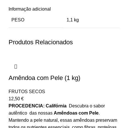
Informação adicional
PESO
1,1 kg
Produtos Relacionados
Amêndoa com Pele (1 kg)
FRUTOS SECOS
12,50
€
PROCEDENCIA: Califórnia
Descubra o sabor
autêntico das nossas
Amêndoas com Pele
.
Mantendo a pele natural, essas amêndoas preservam
todos os nutrientes essenciais, como fibras, proteínas,