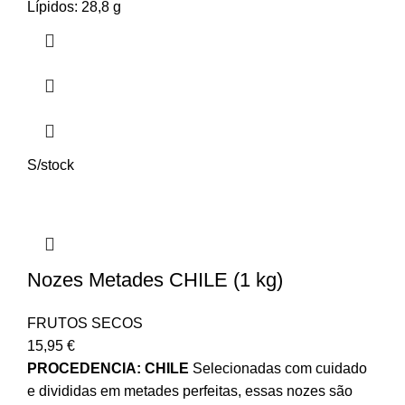
Lípidos: 28,8 g
S/stock
Nozes Metades CHILE (1 kg)
FRUTOS SECOS
15,95
€
PROCEDENCIA: CHILE
Selecionadas com cuidado
e divididas em metades perfeitas, essas nozes são