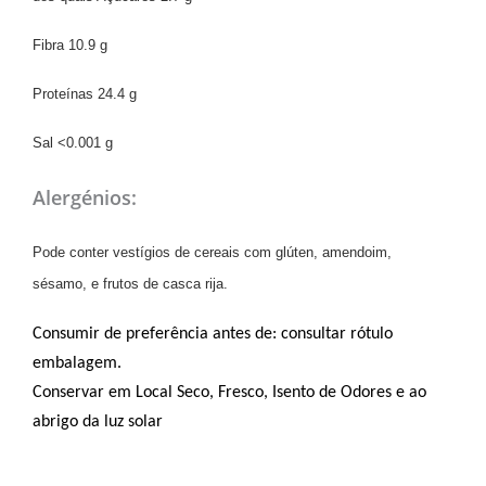
Fibra 10.9 g
Proteínas 24.4 g
Sal <0.001 g
Alergénios:
Pode conter vestígios de
cereais com glúten, amendoim,
sésamo, e frutos de casca rija
.
Consumir de preferência antes de: consultar rótulo
embalagem.
Conservar em Local Seco, Fresco, Isento de Odores e ao
abrigo da luz solar