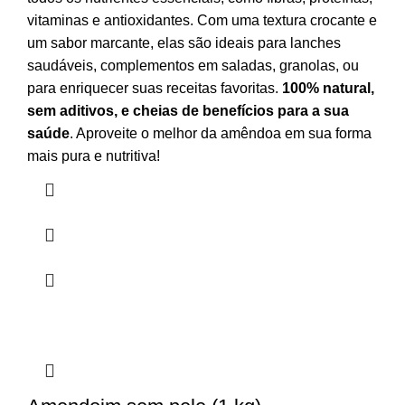
vitaminas e antioxidantes. Com uma textura crocante e
um sabor marcante, elas são ideais para lanches
saudáveis, complementos em saladas, granolas, ou
para enriquecer suas receitas favoritas.
100% natural,
sem aditivos, e cheias de benefícios para a sua
saúde
. Aproveite o melhor da amêndoa em sua forma
mais pura e nutritiva!