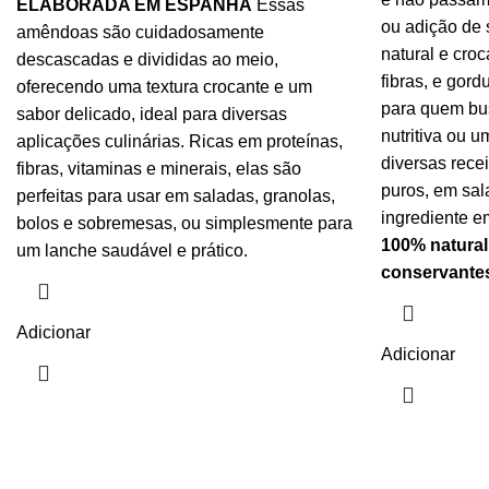
ELABORADA EM ESPANHA
Essas
ou adição de 
amêndoas são cuidadosamente
natural e croc
descascadas e divididas ao meio,
fibras, e gord
oferecendo uma textura crocante e um
para quem bu
sabor delicado, ideal para diversas
nutritiva ou 
aplicações culinárias. Ricas em proteínas,
diversas recei
fibras, vitaminas e minerais, elas são
puros, em sal
perfeitas para usar em saladas, granolas,
ingrediente e
bolos e sobremesas, ou simplesmente para
100% natural
um lanche saudável e prático.
conservante
Adicionar
Adicionar