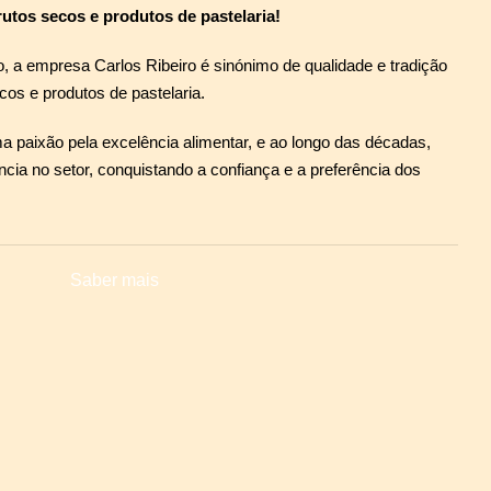
frutos secos e produtos de pastelaria!
 a empresa Carlos Ribeiro é sinónimo de qualidade e tradição
cos e produtos de pastelaria.
paixão pela excelência alimentar, e ao longo das décadas,
ia no setor, conquistando a confiança e a preferência dos
Saber mais