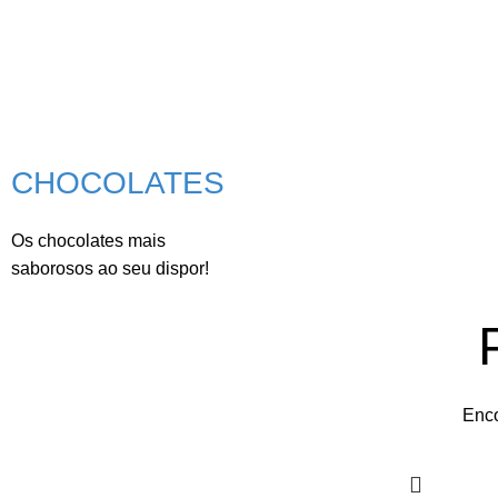
CHOCOLATES
Os chocolates mais
saborosos ao seu dispor!
Enco